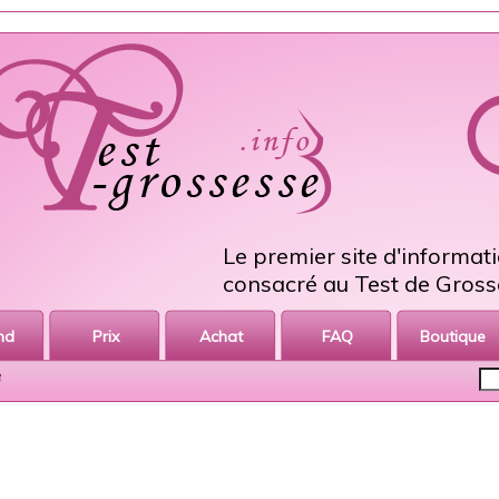
Le premier site d'informat
consacré au Test de Gross
nd
Prix
Achat
FAQ
Boutique
e