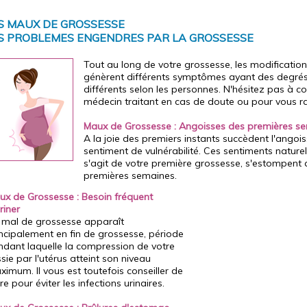
S MAUX DE GROSSESSE
S PROBLEMES ENGENDRES PAR LA GROSSESSE
Tout au long de votre grossesse, les modificati
génèrent différents symptômes ayant des degré
différents selon les personnes. N'hésitez pas à co
médecin traitant en cas de doute ou pour vous ra
Maux de Grossesse : Angoisses des premières s
A la joie des premiers instants succèdent l'angois
sentiment de vulnérabilité. Ces sentiments naturels,
s'agit de votre première grossesse, s'estompent 
premières semaines.
ux de Grossesse : Besoin fréquent
riner
 mal de grossesse apparaît
ncipalement en fin de grossesse, période
ndant laquelle la compression de votre
sie par l'utérus atteint son niveau
imum. Il vous est toutefois conseiller de
re pour éviter les infections urinaires.