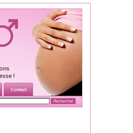
ions
esse !
Contact