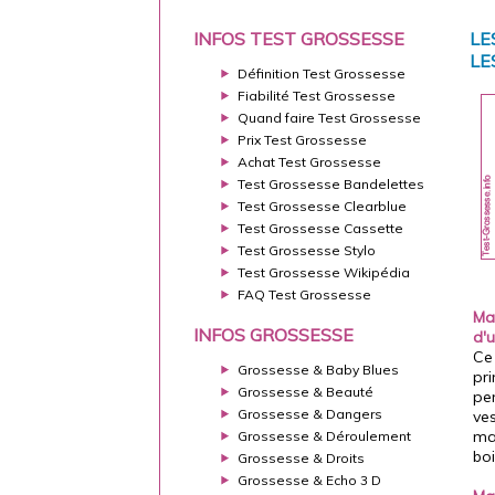
INFOS TEST GROSSESSE
LE
LE
Définition Test Grossesse
Fiabilité Test Grossesse
Quand faire Test Grossesse
Prix Test Grossesse
Achat Test Grossesse
Test Grossesse Bandelettes
Test Grossesse Clearblue
Test Grossesse Cassette
Test Grossesse Stylo
Test Grossesse Wikipédia
FAQ Test Grossesse
Ma
INFOS GROSSESSE
d'u
Ce
Grossesse & Baby Blues
pri
Grossesse & Beauté
pe
Grossesse & Dangers
ves
max
Grossesse & Déroulement
boi
Grossesse & Droits
Grossesse & Echo 3 D